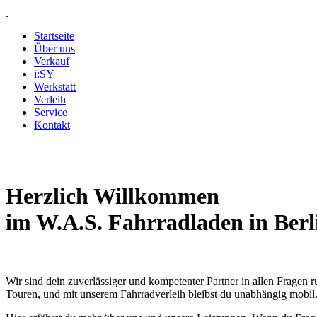
Startseite
Über uns
Verkauf
i
:SY
Werkstatt
Verleih
Service
Kontakt
Herzlich Willkommen
im W.A.S. Fahrradladen in Berli
Wir sind dein zuverlässiger und kompetenter Partner in allen Fragen
Touren, und mit unserem Fahrradverleih bleibst du unabhängig mobil