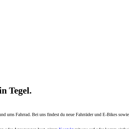
n Tegel.
 rund ums Fahrrad. Bei uns findest du neue Fahrräder und E-Bikes sowi
.