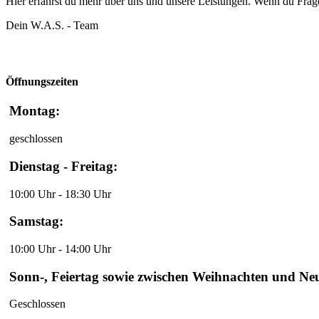
Hier erfährst du mehr über uns und unsere Leistungen. Wenn du Fr
Dein W.A.S. - Team
Öffnungszeiten
Montag:
geschlossen
Dienstag - Freitag:
10:00 Uhr - 18:30 Uhr
Samstag:
10:00 Uhr - 14:00 Uhr
Sonn-, Feiertag sowie zwischen Weihnachten und Ne
Geschlossen